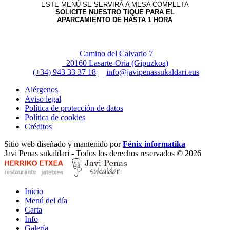
ESTE MENÚ SE SERVIRÁ A MESA COMPLETA
SOLICITE NUESTRO TIQUE PARA EL
APARCAMIENTO DE HASTA 1 HORA
Camino del Calvario 7
20160 Lasarte-Oria (Gipuzkoa)
(+34) 943 33 37 18
info@javipenassukaldari.eus
Alérgenos
Aviso legal
Política de protección de datos
Política de cookies
Créditos
Sitio web diseñado y mantenido por
Fénix informatika
Javi Penas sukaldari - Todos los derechos reservados © 2026
Inicio
Menú del día
Carta
Info
Galería